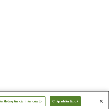
n thông tin cá nhân của tôi
Chấp nhận tất cả