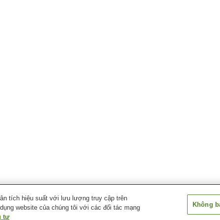
 tích hiệu suất với lưu lượng truy cập trên
Không bá
 dụng website của chúng tôi với các đối tác mạng
 tư