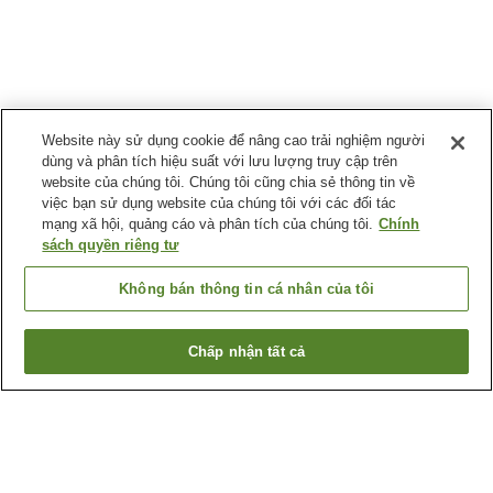
Website này sử dụng cookie để nâng cao trải nghiệm người
dùng và phân tích hiệu suất với lưu lượng truy cập trên
website của chúng tôi. Chúng tôi cũng chia sẻ thông tin về
việc bạn sử dụng website của chúng tôi với các đối tác
mạng xã hội, quảng cáo và phân tích của chúng tôi.
Chính
sách quyền riêng tư
Không bán thông tin cá nhân của tôi
Chấp nhận tất cả
Quay lại trang trước