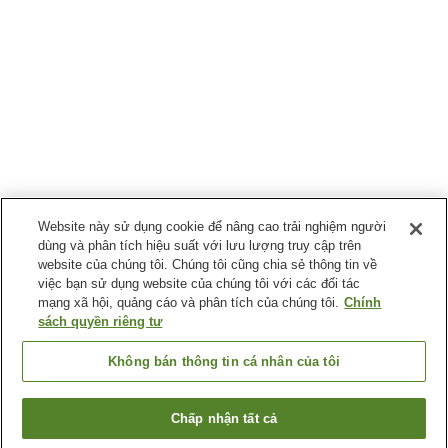
Website này sử dụng cookie để nâng cao trải nghiệm người
dùng và phân tích hiệu suất với lưu lượng truy cập trên
website của chúng tôi. Chúng tôi cũng chia sẻ thông tin về
việc bạn sử dụng website của chúng tôi với các đối tác
mạng xã hội, quảng cáo và phân tích của chúng tôi.
Chính
sách quyền riêng tư
Không bán thông tin cá nhân của tôi
Chấp nhận tất cả
Quay lại trang trước