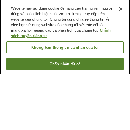
Website này sử dụng cookie để nâng cao trải nghiệm người
dùng và phân tích hiệu suất với lưu lượng truy cập trên
website của chúng tôi. Chúng tôi cũng chia sẻ thông tin về
việc bạn sử dụng website của chúng tôi với các đối tác
mạng xã hội, quảng cáo và phân tích của chúng tôi.
Chính
sách quyền riêng tư
Không bán thông tin cá nhân của tôi
Chấp nhận tất cả
Quay lại trang trước