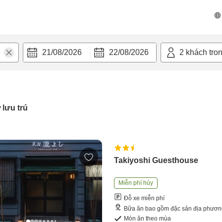
21/08/2026
22/08/2026
2
khách tro
 lưu trú
Takiyoshi Guesthouse
Miễn phí hủy
Đỗ xe miễn phí
Bữa ăn bao gồm đặc sản địa phươ
Món ăn theo mùa