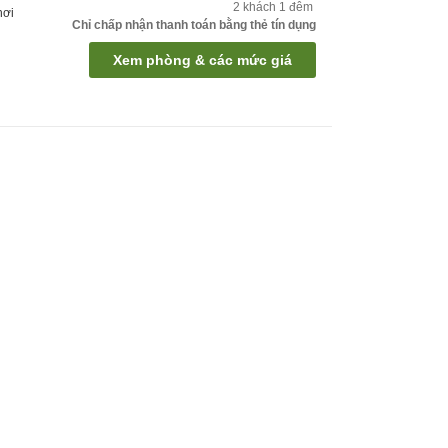
2
khách
1
đêm
hơi
Chỉ chấp nhận thanh toán bằng thẻ tín dụng
Xem phòng & các mức giá