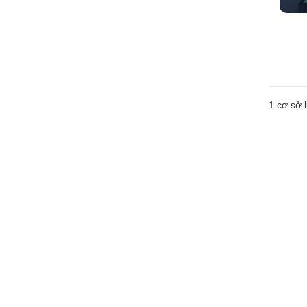
1 cơ sở l