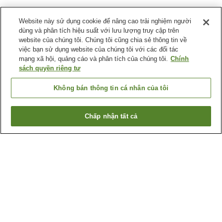
Website này sử dụng cookie để nâng cao trải nghiệm người
dùng và phân tích hiệu suất với lưu lượng truy cập trên
website của chúng tôi. Chúng tôi cũng chia sẻ thông tin về
việc bạn sử dụng website của chúng tôi với các đối tác
mạng xã hội, quảng cáo và phân tích của chúng tôi.
Chính
sách quyền riêng tư
Không bán thông tin cá nhân của tôi
Chấp nhận tất cả
Quay lại trang trước