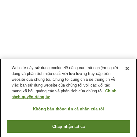
Website này sử dụng cookie để nâng cao trải nghiệm người
dùng và phân tích hiệu suất với lưu lượng truy cập trên
website của chúng tôi. Chúng tôi cũng chia sẻ thông tin về
việc bạn sử dụng website của chúng tôi với các đối tác
mạng xã hội, quảng cáo và phân tích của chúng tôi.
Chính
sách quyền riêng tư
Không bán thông tin cá nhân của tôi
Chấp nhận tất cả
Quay lại trang trước