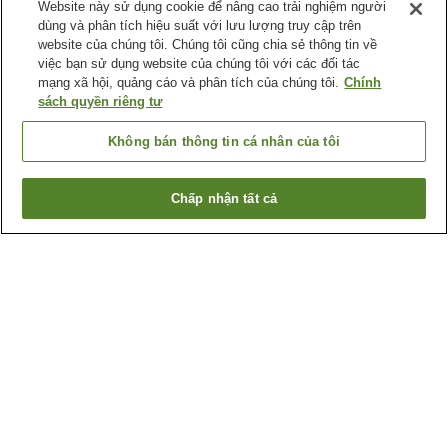
Website này sử dụng cookie để nâng cao trải nghiệm người
dùng và phân tích hiệu suất với lưu lượng truy cập trên
website của chúng tôi. Chúng tôi cũng chia sẻ thông tin về
việc bạn sử dụng website của chúng tôi với các đối tác
mạng xã hội, quảng cáo và phân tích của chúng tôi.
Chính
sách quyền riêng tư
Không bán thông tin cá nhân của tôi
Chấp nhận tất cả
Quay lại trang trước