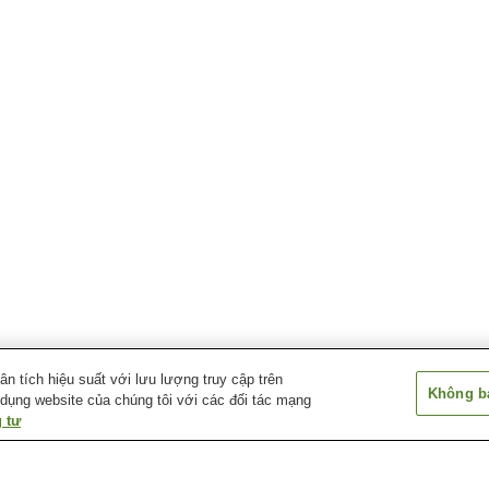
 tích hiệu suất với lưu lượng truy cập trên
Không bá
 dụng website của chúng tôi với các đối tác mạng
 tư
Ga Tendo
Ga Tendominami