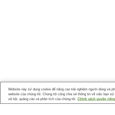
Website này sử dụng cookie để nâng cao trải nghiệm người dùng và phân
website của chúng tôi. Chúng tôi cũng chia sẻ thông tin về việc bạn sử
xã hội, quảng cáo và phân tích của chúng tôi.
Chính sách quyền riêng
Ga xe lửa tại
Thành phố Tendo
Ga Midaregawa
Ga Takatama