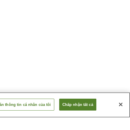
n thông tin cá nhân của tôi
Chấp nhận tất cả