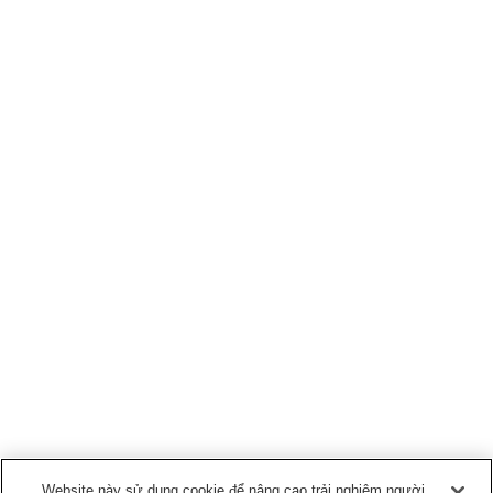
Website này sử dụng cookie để nâng cao trải nghiệm người