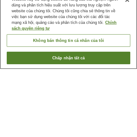
dùng và phân tích hiệu suất với lưu lượng truy cập trên
website của chúng tôi. Chúng tôi cũng chia sẻ thông tin về
việc bạn sử dụng website của chúng tôi với các đối tác
mạng xã hội, quảng cáo và phân tích của chúng tôi.
Chính
sách quyền riêng tư
Không bán thông tin cá nhân của tôi
Chấp nhận tất cả
Quay lại trang trước