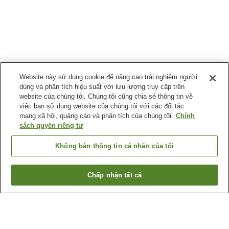
Website này sử dụng cookie để nâng cao trải nghiệm người
dùng và phân tích hiệu suất với lưu lượng truy cập trên
website của chúng tôi. Chúng tôi cũng chia sẻ thông tin về
việc bạn sử dụng website của chúng tôi với các đối tác
mạng xã hội, quảng cáo và phân tích của chúng tôi.
Chính
sách quyền riêng tư
Không bán thông tin cá nhân của tôi
Chấp nhận tất cả
Quay lại trang trước