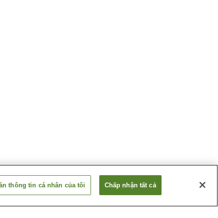
n thông tin cá nhân của tôi
Chấp nhận tất cả