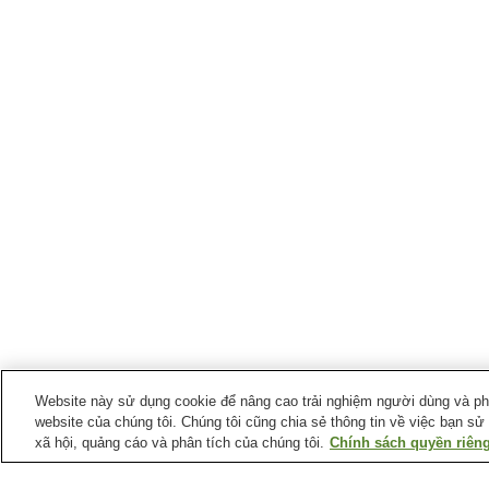
Website này sử dụng cookie để nâng cao trải nghiệm người dùng và phân
website của chúng tôi. Chúng tôi cũng chia sẻ thông tin về việc bạn sử
xã hội, quảng cáo và phân tích của chúng tôi.
Chính sách quyền riêng
Ga xe lửa tại
Thành phố Nagato