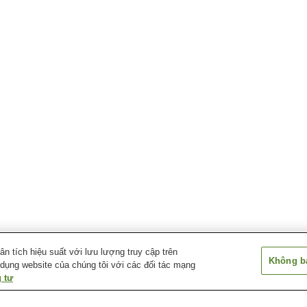
 tích hiệu suất với lưu lượng truy cập trên
Không bá
 dụng website của chúng tôi với các đối tác mạng
 tư