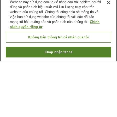
Website này sử dụng cookie để nâng cao trải nghiệm người
dùng và phân tích hiệu suất với lưu lượng truy cập trên
website của chúng tôi. Chúng tôi cũng chia sẻ thông tin về
việc bạn sử dụng website của chúng tôi với các đối tác
mạng xã hội, quảng cáo và phân tích của chúng tôi.
Chính
sách quyền riêng tư
Không bán thông tin cá nhân của tôi
Chấp nhận tất cả
Quay lại trang trước