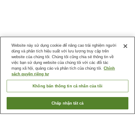
Website này sử dụng cookie để nâng cao trải nghiệm người
dùng và phân tích hiệu suất với lưu lượng truy cập trên
website của chúng tôi. Chúng tôi cũng chia sẻ thông tin về
việc bạn sử dụng website của chúng tôi với các đối tác
mạng xã hội, quảng cáo và phân tích của chúng tôi.
Chính
sách quyền riêng tư
Không bán thông tin cá nhân của tôi
Chấp nhận tất cả
Quay lại trang trước