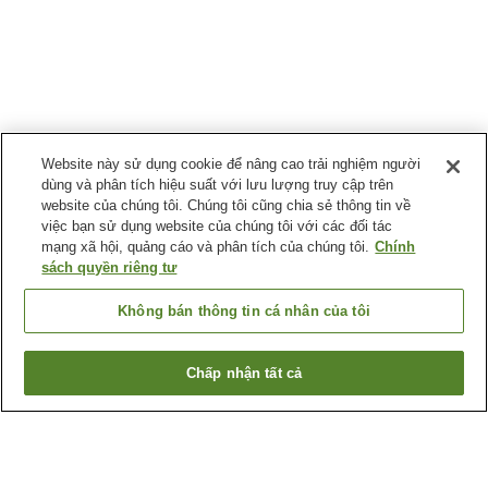
Website này sử dụng cookie để nâng cao trải nghiệm người
dùng và phân tích hiệu suất với lưu lượng truy cập trên
website của chúng tôi. Chúng tôi cũng chia sẻ thông tin về
việc bạn sử dụng website của chúng tôi với các đối tác
mạng xã hội, quảng cáo và phân tích của chúng tôi.
Chính
sách quyền riêng tư
Không bán thông tin cá nhân của tôi
Chấp nhận tất cả
Quay lại trang trước