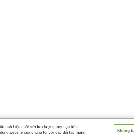
 tích hiệu suất với lưu lượng truy cập trên
Không bá
 dụng website của chúng tôi với các đối tác mạng