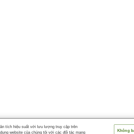
 tích hiệu suất với lưu lượng truy cập trên
Không bá
 dụng website của chúng tôi với các đối tác mạng