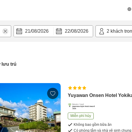
21/08/2026
22/08/2026
2
khách tro
 lưu trú
Yuyawan Onsen Hotel Yokik
Miễn phí hủy
Không bao gồm bữa ăn
Có phòng tắm và nhà vệ sinh chung