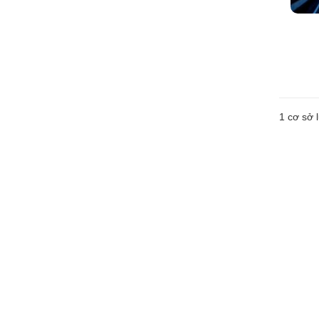
1 cơ sở l