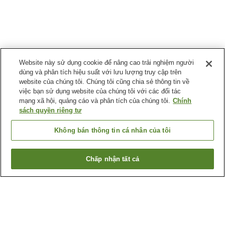
Website này sử dụng cookie để nâng cao trải nghiệm người
dùng và phân tích hiệu suất với lưu lượng truy cập trên
website của chúng tôi. Chúng tôi cũng chia sẻ thông tin về
việc bạn sử dụng website của chúng tôi với các đối tác
mạng xã hội, quảng cáo và phân tích của chúng tôi.
Chính
sách quyền riêng tư
Không bán thông tin cá nhân của tôi
Chấp nhận tất cả
Quay lại trang trước