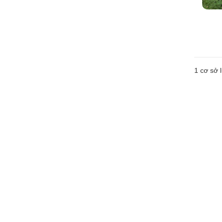
1 cơ sở l