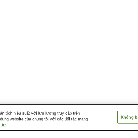
 tích hiệu suất với lưu lượng truy cập trên
Không bá
 dụng website của chúng tôi với các đối tác mạng
 tư