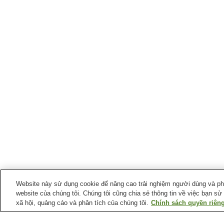
Website này sử dụng cookie để nâng cao trải nghiệm người dùng và phân
website của chúng tôi. Chúng tôi cũng chia sẻ thông tin về việc bạn sử
xã hội, quảng cáo và phân tích của chúng tôi.
Chính sách quyền riêng
Ga xe lửa tại
Thành phố Otsuki