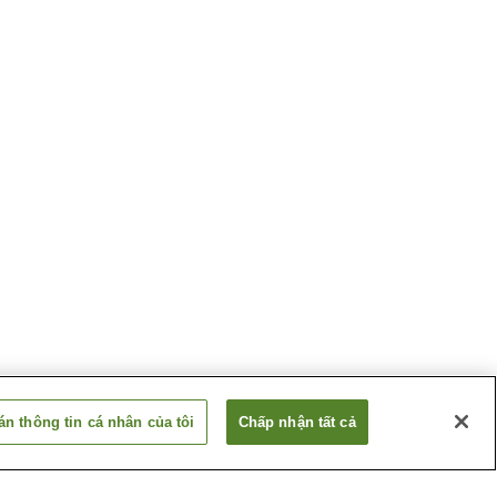
n thông tin cá nhân của tôi
Chấp nhận tất cả