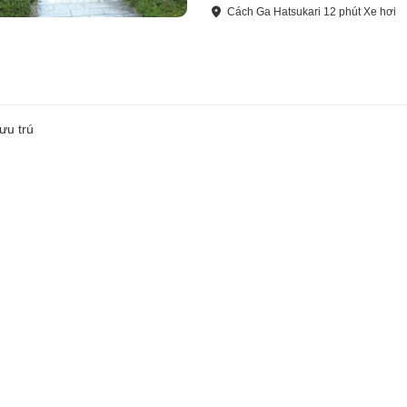
Cách
Ga Hatsukari
12
phút
Xe hơi
ưu trú