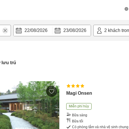
22/08/2026
23/08/2026
2
khách tro
 lưu trú
Magi Onsen
Miễn phí hủy
Bữa sáng
Bữa tối
Có phòng tắm và nhà vệ sinh chung