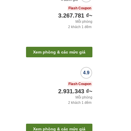
Flash Coupon
3.267.781 ₫
~
Mỗi phòng
2
khách
1
đêm
Xem phòng & các mức giá
4.9
Flash Coupon
2.931.343 ₫
~
Mỗi phòng
2
khách
1
đêm
Xem phòng & các mức giá