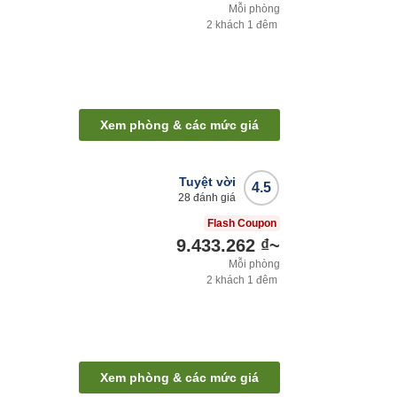
Mỗi phòng
2
khách
1
đêm
Xem phòng & các mức giá
Tuyệt vời
4.5
28
đánh giá
Flash Coupon
9.433.262 ₫
~
Mỗi phòng
2
khách
1
đêm
Xem phòng & các mức giá