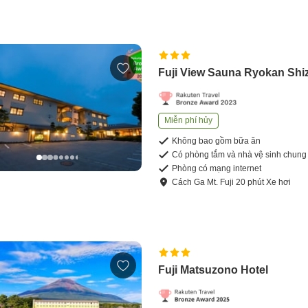
Fuji View Sauna Ryokan Shi
Miễn phí hủy
Không bao gồm bữa ăn
Có phòng tắm và nhà vệ sinh chung
Phòng có mạng internet
Cách
Ga Mt. Fuji
20
phút
Xe hơi
Fuji Matsuzono Hotel