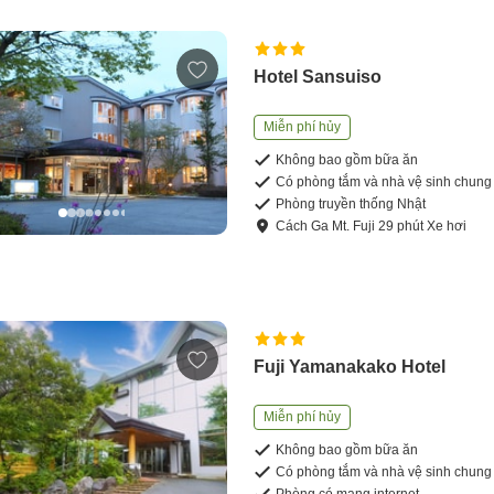
Hotel Sansuiso
Miễn phí hủy
Không bao gồm bữa ăn
Có phòng tắm và nhà vệ sinh chung
Phòng truyền thống Nhật
Cách
Ga Mt. Fuji
29
phút
Xe hơi
Fuji Yamanakako Hotel
Miễn phí hủy
Không bao gồm bữa ăn
Có phòng tắm và nhà vệ sinh chung