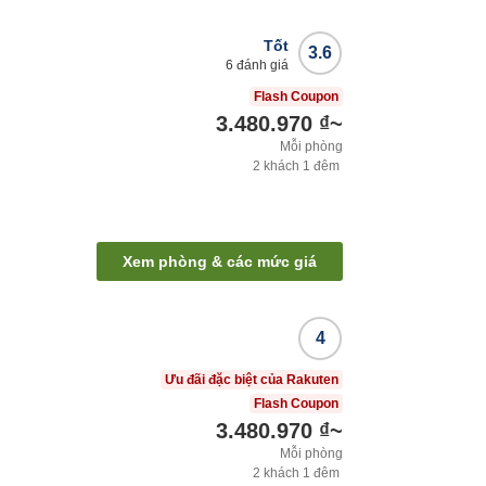
Tốt
3.6
6
đánh giá
Flash Coupon
3.480.970 ₫
~
Mỗi phòng
2
khách
1
đêm
Xem phòng & các mức giá
4
Ưu đãi đặc biệt của Rakuten
Flash Coupon
3.480.970 ₫
~
Mỗi phòng
2
khách
1
đêm