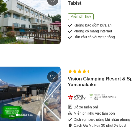
Tabist
Miễn phí hủy
Không bao gồm bữa ăn
Phòng có mạng internet
Bồn cầu có vòi xịt tự động
Vision Glamping Resort & S
Yamanakako
Đỗ xe miễn phí
Miễn phí khu vực tắm bồn
Dịch vụ nước uống khi nhận phòng
Cách
Ga Mt. Fuji
30
phút
Xe buýt