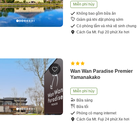
Miễn phí hủy
Không bao gồm bữa ăn
Giảm giá khi đặt phòng sớm
Có phòng tắm và nhà vệ sinh chung
Cách
Ga Mt. Fuji
20
phút
Xe hơi
Wan Wan Paradise Premier
Yamanakako
Miễn phí hủy
Bữa sáng
Bữa tối
Phòng có mạng internet
Cách
Ga Mt. Fuji
24
phút
Xe hơi