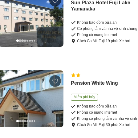
Sun Plaza Hotel Fuji Lake
Yamanaka
Không bao gồm bữa ăn
Có phòng tắm và nhà vệ sinh chung
Phòng có mạng internet
Cách
Ga Mt. Fuji
19
phút
Xe hơi
Pension White Wing
Miễn phí hủy
Không bao gồm bữa ăn
Phòng có mạng internet
Không có phòng tắm và nhà vệ sinh
Cách
Ga Mt. Fuji
30
phút
Xe hơi