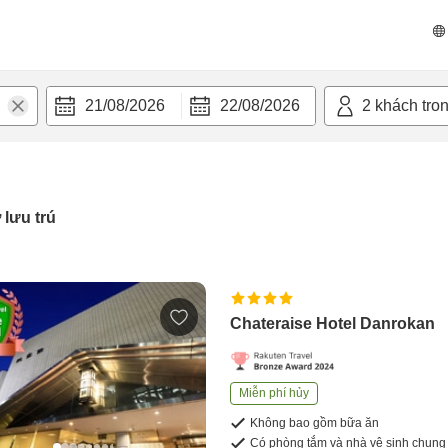
21/08/2026
22/08/2026
2
khách tro
 lưu trú
Chateraise Hotel Danrokan
Miễn phí hủy
Không bao gồm bữa ăn
Có phòng tắm và nhà vệ sinh chung