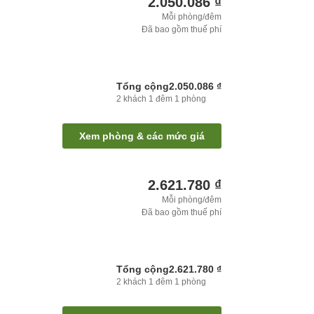
2.050.086 ₫
Mỗi phòng/đêm
Đã bao gồm thuế phí
Tổng cộng
2.050.086 ₫
2
khách
1
đêm
1
phòng
Xem phòng & các mức giá
2.621.780 ₫
Mỗi phòng/đêm
Đã bao gồm thuế phí
Tổng cộng
2.621.780 ₫
2
khách
1
đêm
1
phòng