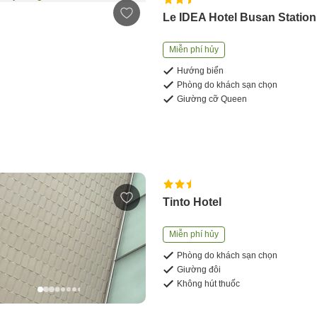
Le IDEA Hotel Busan Station
Miễn phí hủy
Hướng biển
Phòng do khách sạn chọn
Giường cỡ Queen
Tinto Hotel
Miễn phí hủy
Phòng do khách sạn chọn
Giường đôi
Không hút thuốc