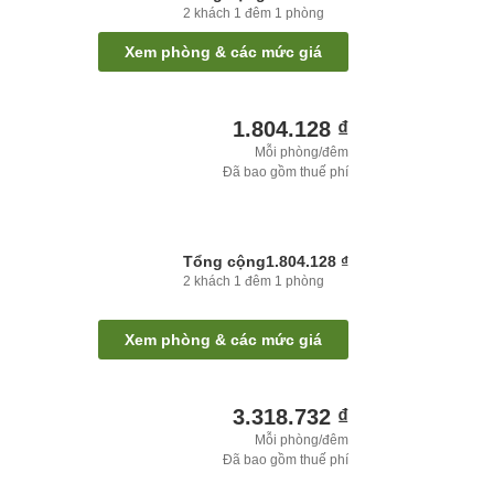
2
khách
1
đêm
1
phòng
Xem phòng & các mức giá
1.804.128 ₫
Mỗi phòng/đêm
Đã bao gồm thuế phí
Tổng cộng
1.804.128 ₫
2
khách
1
đêm
1
phòng
Xem phòng & các mức giá
3.318.732 ₫
Mỗi phòng/đêm
Đã bao gồm thuế phí