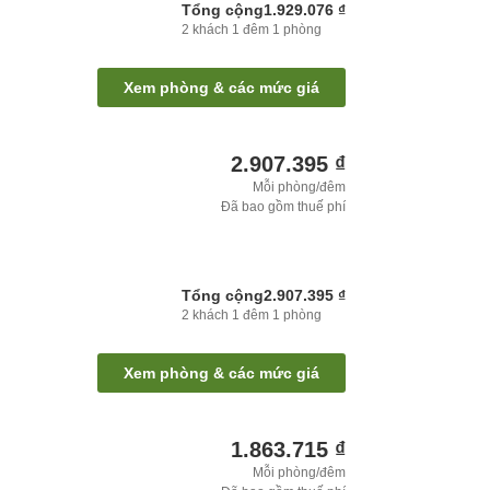
Tổng cộng
1.929.076 ₫
2
khách
1
đêm
1
phòng
Xem phòng & các mức giá
2.907.395 ₫
Mỗi phòng/đêm
Đã bao gồm thuế phí
Tổng cộng
2.907.395 ₫
2
khách
1
đêm
1
phòng
Xem phòng & các mức giá
1.863.715 ₫
Mỗi phòng/đêm