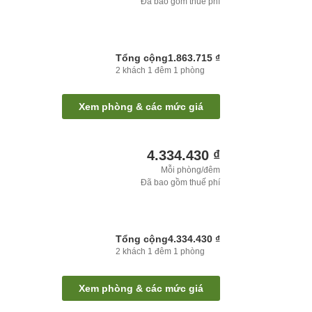
Đã bao gồm thuế phí
Tổng cộng
1.863.715 ₫
2
khách
1
đêm
1
phòng
Xem phòng & các mức giá
4.334.430 ₫
Mỗi phòng/đêm
Đã bao gồm thuế phí
Tổng cộng
4.334.430 ₫
2
khách
1
đêm
1
phòng
Xem phòng & các mức giá