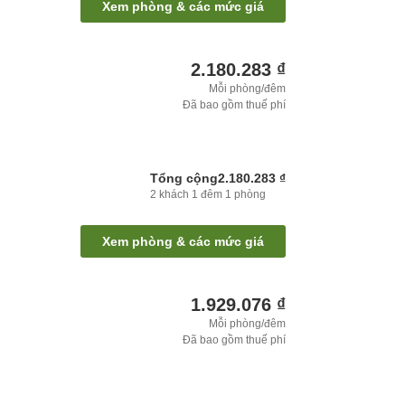
Xem phòng & các mức giá
2.180.283 ₫
Mỗi phòng/đêm
Đã bao gồm thuế phí
Tổng cộng
2.180.283 ₫
2
khách
1
đêm
1
phòng
Xem phòng & các mức giá
1.929.076 ₫
Mỗi phòng/đêm
Đã bao gồm thuế phí