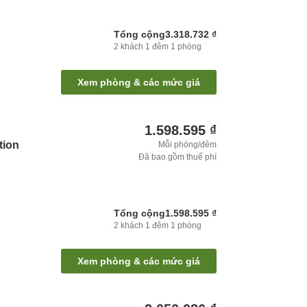
Tổng cộng
3.318.732 ₫
2
khách
1
đêm
1
phòng
Xem phòng & các mức giá
1.598.595 ₫
tion
Mỗi phòng/đêm
Đã bao gồm thuế phí
Tổng cộng
1.598.595 ₫
2
khách
1
đêm
1
phòng
Xem phòng & các mức giá