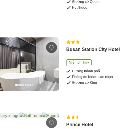
Giường cỡ Queen
Hút thuốc
Busan Station City Hotel
Miễn phí hủy
Hướng thành phố
Phòng do khách sạn chọn
Giường cỡ King
Prince Hotel