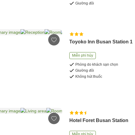
Giường đôi
Toyoko Inn Busan Station 1
Miễn phí hủy
Phòng do khách sạn chọn
Giường đôi
Không hút thuốc
Hotel Foret Busan Station
Miễn phí hủy