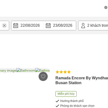
22/08/2026
23/08/2026
2
khách tro
Ramada Encore By Wyndh
Busan Station
Miễn phí hủy
Hướng thành phố
Phòng do khách sạn chọn