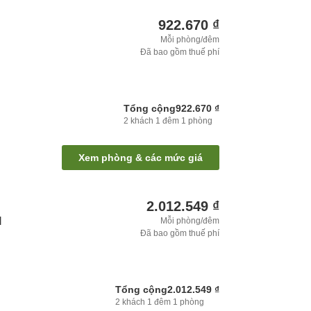
922.670 ₫
Mỗi phòng/đêm
Đã bao gồm thuế phí
Tổng cộng
922.670 ₫
2
khách
1
đêm
1
phòng
Xem phòng & các mức giá
2.012.549 ₫
l
Mỗi phòng/đêm
Đã bao gồm thuế phí
Tổng cộng
2.012.549 ₫
2
khách
1
đêm
1
phòng