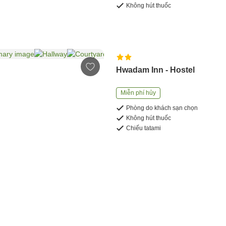
Không hút thuốc
Hwadam Inn - Hostel
Miễn phí hủy
Phòng do khách sạn chọn
Không hút thuốc
Chiếu tatami