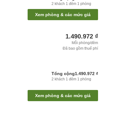
2
khách
1
đêm
1
phòng
Xem phòng & các mức giá
1.490.972 ₫
Mỗi phòng/đêm
Đã bao gồm thuế phí
Tổng cộng
1.490.972 ₫
2
khách
1
đêm
1
phòng
Xem phòng & các mức giá