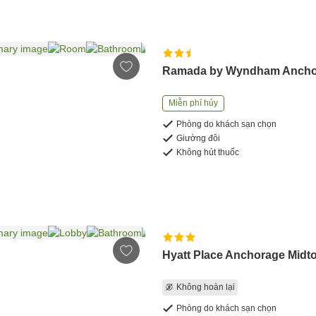
Ramada by Wyndham Ancho
Miễn phí hủy
Phòng do khách sạn chọn
Giường đôi
Không hút thuốc
Hyatt Place Anchorage Midt
Không hoàn lại
Phòng do khách sạn chọn