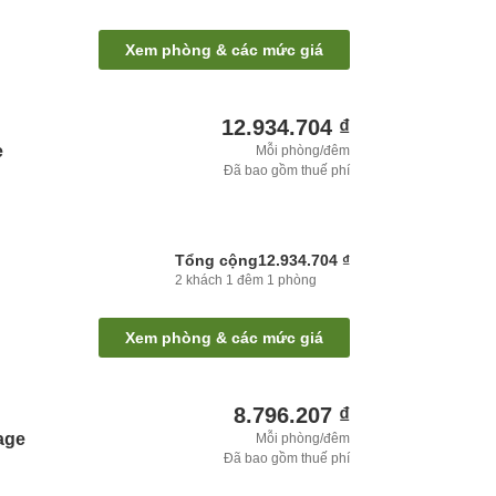
Xem phòng & các mức giá
12.934.704 ₫
e
Mỗi phòng/đêm
Đã bao gồm thuế phí
Tổng cộng
12.934.704 ₫
2
khách
1
đêm
1
phòng
Xem phòng & các mức giá
8.796.207 ₫
age
Mỗi phòng/đêm
Đã bao gồm thuế phí