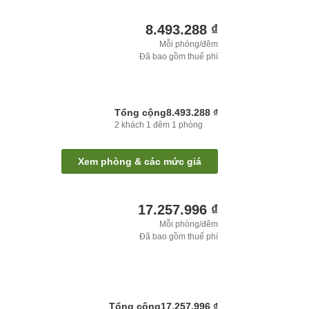
8.493.288 ₫
Mỗi phòng/đêm
Đã bao gồm thuế phí
Tổng cộng
8.493.288 ₫
2
khách
1
đêm
1
phòng
Xem phòng & các mức giá
17.257.996 ₫
Mỗi phòng/đêm
Đã bao gồm thuế phí
Tổng cộng
17.257.996 ₫