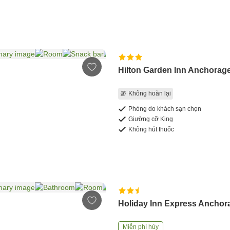
Hilton Garden Inn Anchorag
Không hoàn lại
Phòng do khách sạn chọn
Giường cỡ King
Không hút thuốc
Holiday Inn Express Anchor
Miễn phí hủy