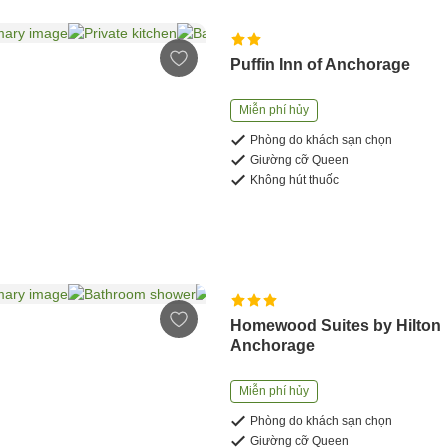
Puffin Inn of Anchorage
Miễn phí hủy
Phòng do khách sạn chọn
Giường cỡ Queen
Không hút thuốc
Homewood Suites by Hilton
Anchorage
Miễn phí hủy
Phòng do khách sạn chọn
Giường cỡ Queen