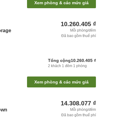
Xem phòng & các mức giá
10.260.405 ₫
rage
Mỗi phòng/đêm
Đã bao gồm thuế phí
Tổng cộng
10.260.405 ₫
2
khách
1
đêm
1
phòng
Xem phòng & các mức giá
14.308.077 ₫
own
Mỗi phòng/đêm
Đã bao gồm thuế phí