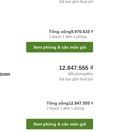
Đã bao gồm thuế phí
Tổng cộng
9.970.610 ₫
2
khách
1
đêm
1
phòng
Xem phòng & các mức giá
12.847.555 ₫
ntown
Mỗi phòng/đêm
Đã bao gồm thuế phí
Tổng cộng
12.847.555 ₫
2
khách
1
đêm
1
phòng
Xem phòng & các mức giá