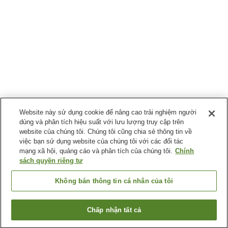
Website này sử dụng cookie để nâng cao trải nghiệm người
dùng và phân tích hiệu suất với lưu lượng truy cập trên
website của chúng tôi. Chúng tôi cũng chia sẻ thông tin về
việc bạn sử dụng website của chúng tôi với các đối tác
mạng xã hội, quảng cáo và phân tích của chúng tôi.
Chính
sách quyền riêng tư
Không bán thông tin cá nhân của tôi
Chấp nhận tất cả
Quay lại trang trước