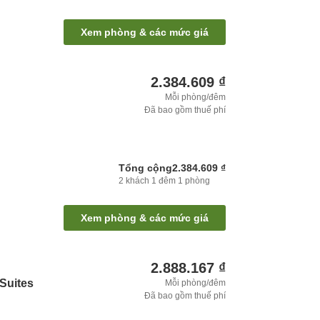
Xem phòng & các mức giá
2.384.609 ₫
Mỗi phòng/đêm
Đã bao gồm thuế phí
Tổng cộng
2.384.609 ₫
2
khách
1
đêm
1
phòng
Xem phòng & các mức giá
2.888.167 ₫
 Suites
Mỗi phòng/đêm
Đã bao gồm thuế phí