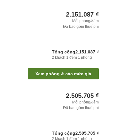
2.151.087 ₫
Mỗi phòng/đêm
Đã bao gồm thuế phí
Tổng cộng
2.151.087 ₫
2
khách
1
đêm
1
phòng
Xem phòng & các mức giá
2.505.705 ₫
Mỗi phòng/đêm
Đã bao gồm thuế phí
Tổng cộng
2.505.705 ₫
2
khách
1
đêm
1
phòng