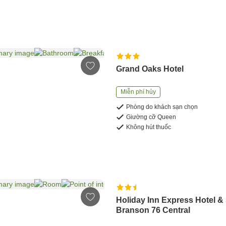
Grand Oaks Hotel
Miễn phí hủy
Phòng do khách sạn chọn
Giường cỡ Queen
Không hút thuốc
Holiday Inn Express Hotel &
Branson 76 Central