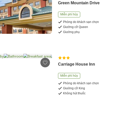
Green Mountain Drive
Miễn phí hủy
Phòng do khách sạn chọn
Giường cỡ Queen
Giường phụ
Carriage House Inn
Miễn phí hủy
Phòng do khách sạn chọn
Giường cỡ King
Không hút thuốc