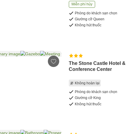
Miễn phí hủy
Phòng do khách sạn chọn
Giường cỡ Queen
Không hút thuốc
The Stone Castle Hotel &
Conference Center
Không hoàn lại
Phòng do khách sạn chọn
Giường cỡ King
Không hút thuốc