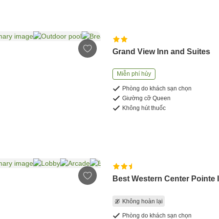
Grand View Inn and Suites
Miễn phí hủy
Phòng do khách sạn chọn
Giường cỡ Queen
Không hút thuốc
Best Western Center Pointe 
Không hoàn lại
Phòng do khách sạn chọn