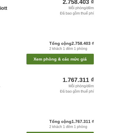
2.758.403 ₫
iott
Mỗi phòng/đêm
Đã bao gồm thuế phí
Tổng cộng
2.758.403 ₫
2
khách
1
đêm
1
phòng
Xem phòng & các mức giá
1.767.311 ₫
6
Mỗi phòng/đêm
Đã bao gồm thuế phí
Tổng cộng
1.767.311 ₫
2
khách
1
đêm
1
phòng