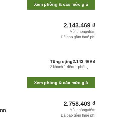
Xem phòng & các mức giá
2.143.469 ₫
Mỗi phòng/đêm
Đã bao gồm thuế phí
Tổng cộng
2.143.469 ₫
2
khách
1
đêm
1
phòng
Xem phòng & các mức giá
2.758.403 ₫
Inn
Mỗi phòng/đêm
Đã bao gồm thuế phí