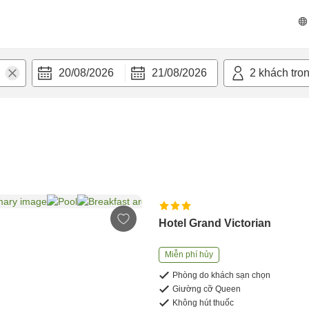
20/08/2026
21/08/2026
2
khách tro
Hotel Grand Victorian
Miễn phí hủy
Phòng do khách sạn chọn
Giường cỡ Queen
Không hút thuốc