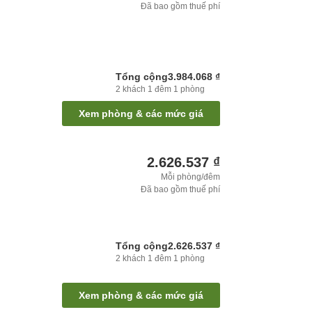
Đã bao gồm thuế phí
Tổng cộng
3.984.068 ₫
2
khách
1
đêm
1
phòng
Xem phòng & các mức giá
2.626.537 ₫
Mỗi phòng/đêm
Đã bao gồm thuế phí
Tổng cộng
2.626.537 ₫
2
khách
1
đêm
1
phòng
Xem phòng & các mức giá