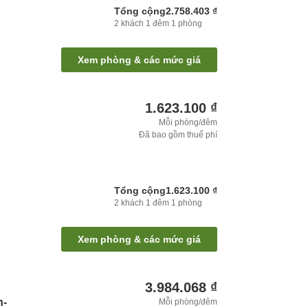
Tổng cộng
2.758.403 ₫
2
khách
1
đêm
1
phòng
Xem phòng & các mức giá
1.623.100 ₫
Mỗi phòng/đêm
Đã bao gồm thuế phí
Tổng cộng
1.623.100 ₫
2
khách
1
đêm
1
phòng
Xem phòng & các mức giá
3.984.068 ₫
n-
Mỗi phòng/đêm