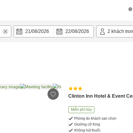
21/08/2026
22/08/2026
2
khách tro
Clinton Inn Hotel & Event Ce
Miễn phí hủy
Phòng do khách sạn chọn
Giường cỡ King
Không hút thuốc