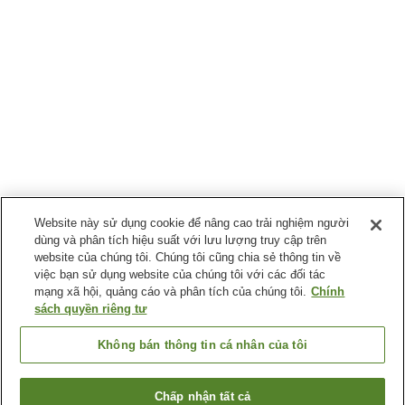
Website này sử dụng cookie để nâng cao trải nghiệm người
dùng và phân tích hiệu suất với lưu lượng truy cập trên
website của chúng tôi. Chúng tôi cũng chia sẻ thông tin về
việc bạn sử dụng website của chúng tôi với các đối tác
mạng xã hội, quảng cáo và phân tích của chúng tôi.
Chính
sách quyền riêng tư
Không bán thông tin cá nhân của tôi
Chấp nhận tất cả
Quay lại trang trước