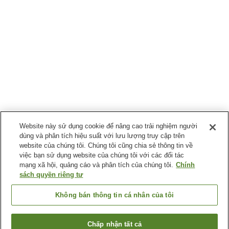
Website này sử dụng cookie để nâng cao trải nghiệm người
dùng và phân tích hiệu suất với lưu lượng truy cập trên
website của chúng tôi. Chúng tôi cũng chia sẻ thông tin về
việc bạn sử dụng website của chúng tôi với các đối tác
mạng xã hội, quảng cáo và phân tích của chúng tôi.
Chính
sách quyền riêng tư
Không bán thông tin cá nhân của tôi
Chấp nhận tất cả
Quay lại trang trước