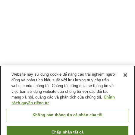
Website này sử dụng cookie để nâng cao trải nghiệm người
dùng và phân tích hiệu suất với lưu lượng truy cập trên
website của chúng tôi. Chúng tôi cũng chia sẻ thông tin về
việc bạn sử dụng website của chúng tôi với các đối tác
mạng xã hội, quảng cáo và phân tích của chúng tôi.
Chính
sách quyền riêng tư
Không bán thông tin cá nhân của tôi
Chấp nhận tất cả
Quay lại trang trước