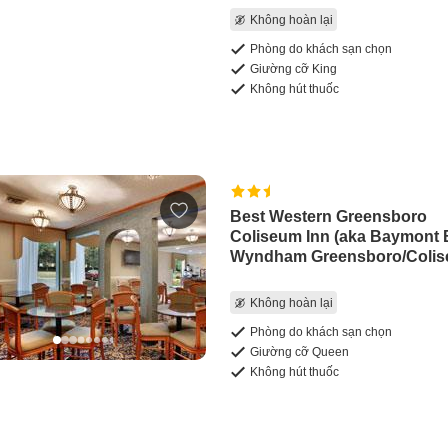
Không hoàn lại
Phòng do khách sạn chọn
Giường cỡ King
Không hút thuốc
Best Western Greensboro
Coliseum Inn (aka Baymont 
Wyndham Greensboro/Colis
Không hoàn lại
Phòng do khách sạn chọn
Giường cỡ Queen
Không hút thuốc