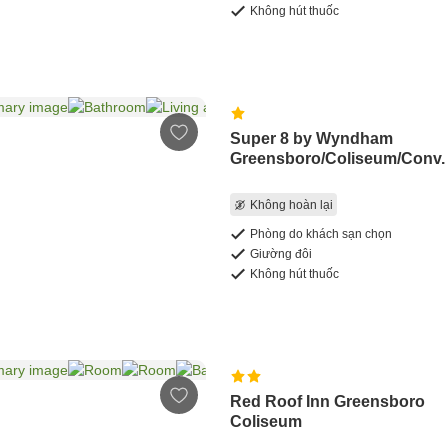
Không hút thuốc
Super 8 by Wyndham
Greensboro/Coliseum/Conv.
Không hoàn lại
Phòng do khách sạn chọn
Giường đôi
Không hút thuốc
Red Roof Inn Greensboro
Coliseum