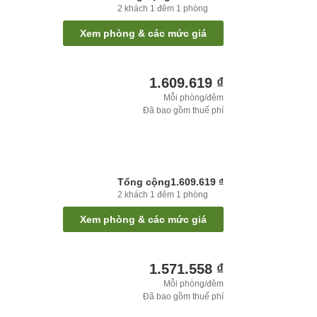
2
khách
1
đêm
1
phòng
Xem phòng & các mức giá
1.609.619 ₫
Mỗi phòng/đêm
Đã bao gồm thuế phí
Tổng cộng
1.609.619 ₫
2
khách
1
đêm
1
phòng
Xem phòng & các mức giá
1.571.558 ₫
Mỗi phòng/đêm
Đã bao gồm thuế phí