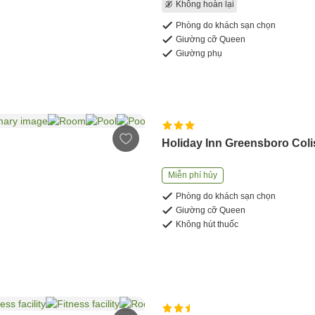
Không hoàn lại
Phòng do khách sạn chọn
Giường cỡ Queen
Giường phụ
Holiday Inn Greensboro Col
Miễn phí hủy
Phòng do khách sạn chọn
Giường cỡ Queen
Không hút thuốc