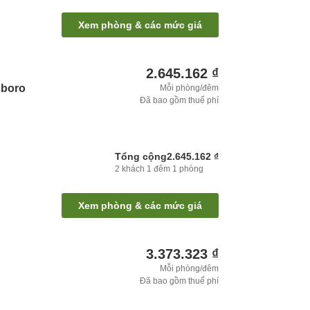
Xem phòng & các mức giá
2.645.162 ₫
sboro
Mỗi phòng/đêm
Đã bao gồm thuế phí
Tổng cộng
2.645.162 ₫
2
khách
1
đêm
1
phòng
Xem phòng & các mức giá
3.373.323 ₫
Mỗi phòng/đêm
Đã bao gồm thuế phí