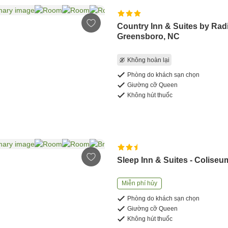
Country Inn & Suites by Rad
Greensboro, NC
Không hoàn lại
Phòng do khách sạn chọn
Giường cỡ Queen
Không hút thuốc
Sleep Inn & Suites - Coliseu
Miễn phí hủy
Phòng do khách sạn chọn
Giường cỡ Queen
Không hút thuốc