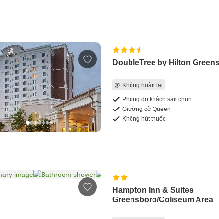
DoubleTree by Hilton Green
Không hoàn lại
Phòng do khách sạn chọn
Giường cỡ Queen
Không hút thuốc
Hampton Inn & Suites
Greensboro/Coliseum Area