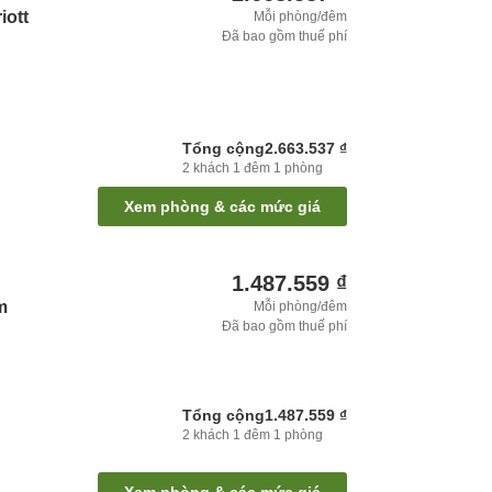
iott
Mỗi phòng/đêm
Đã bao gồm thuế phí
Tổng cộng
2.663.537 ₫
2
khách
1
đêm
1
phòng
Xem phòng & các mức giá
1.487.559 ₫
m
Mỗi phòng/đêm
Đã bao gồm thuế phí
Tổng cộng
1.487.559 ₫
2
khách
1
đêm
1
phòng