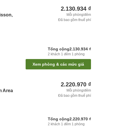
2.130.934 ₫
isson,
Mỗi phòng/đêm
Đã bao gồm thuế phí
Tổng cộng
2.130.934 ₫
2
khách
1
đêm
1
phòng
Xem phòng & các mức giá
2.220.970 ₫
m Area
Mỗi phòng/đêm
Đã bao gồm thuế phí
Tổng cộng
2.220.970 ₫
2
khách
1
đêm
1
phòng