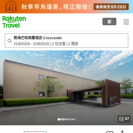
to
top
page
新
熱海巴哈格蘭酒店 Crescendo
21/8/2026
-
22/8/2026
|
2 位住客
|
1 間房
87