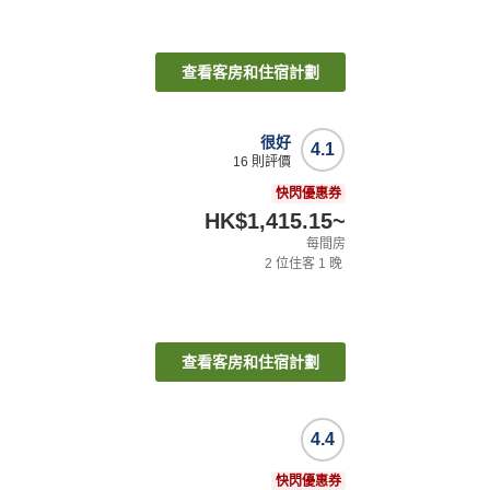
查看客房和住宿計劃
很好
4.1
16
則評價
快閃優惠券
HK$1,415.15
~
每間房
2
位住客
1
晚
查看客房和住宿計劃
4.4
快閃優惠券