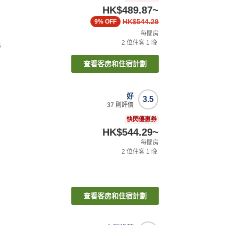
HK$489.87
~
HK$544.29
9%
OFF
每間房
2
位住客
1
晚
達
查看客房和住宿計劃
好
3.5
37
則評價
快閃優惠券
HK$544.29
~
每間房
2
位住客
1
晚
查看客房和住宿計劃