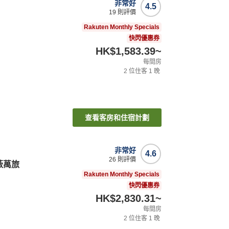
非常好
4.5
19
則評價
Rakuten Monthly Specials
快閃優惠券
HK$1,583.39
~
每間房
2
位住客
1
晚
查看客房和住宿計劃
非常好
4.6
26
則評價
藪萬旅
Rakuten Monthly Specials
快閃優惠券
HK$2,830.31
~
每間房
2
位住客
1
晚