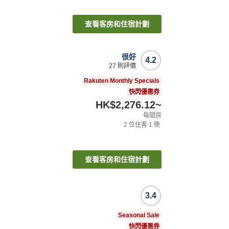
查看客房和住宿計劃
很好
4.2
27
則評價
Rakuten Monthly Specials
快閃優惠券
HK$2,276.12
~
每間房
2
位住客
1
晚
查看客房和住宿計劃
3.4
Seasonal Sale
快閃優惠券