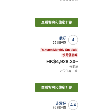
查看客房和住宿計劃
很好
4
25
則評價
Rakuten Monthly Specials
快閃優惠券
HK$4,928.30
~
每間房
2
位住客
1
晚
查看客房和住宿計劃
非常好
4.4
59
則評價