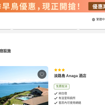
繁體中
21/8/2026
22/8/2026
每間
2
人
宿設施
淡路島 Anaga 酒店
免費取消
純住宿
有浴室和廁所
客房內可使用網絡