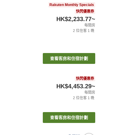
Rakuten Monthly Specials
快閃優惠券
HK$2,233.77
~
每間房
2
位住客
1
晚
查看客房和住宿計劃
快閃優惠券
HK$4,453.29
~
每間房
2
位住客
1
晚
查看客房和住宿計劃