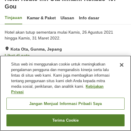
Gou
Tinjauan
Kamar & Paket
Ulasan
Info dasar
Hotel akan tutup sementara mulai Kamis, 26 Agustus 2021
hingga Kamis, 31 Maret 2022.
Kota Ota, Gunma, Jepang
Lihat di peta
Situs web ini menggunakan cookie untuk meningkatkan
Sangat baik
Ulasan:
196
4
pengalaman pengguna dan menganalisis kinerja serta lalu
lintas di situs web kami. Kami juga membagikan informasi
Fasilitas properti
tentang penggunaan situs kami oleh Anda kepada mitra
media sosial, periklanan, dan analitik kami.
Kebijakan
Tempat parkir
Spa / Salon kecantikan
Privasi
Restoran
Mesin penjual otomatis
Jangan Menjual Informasi Pribadi Saya
Beranda
Jepang
Gunma
Kota Ota
Hotel Route-Inn Ota Minami Kokudo 407 Gou
Terima Cookie
Cari kamar