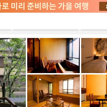
2026-08-20
2026-08-21
객실당
2