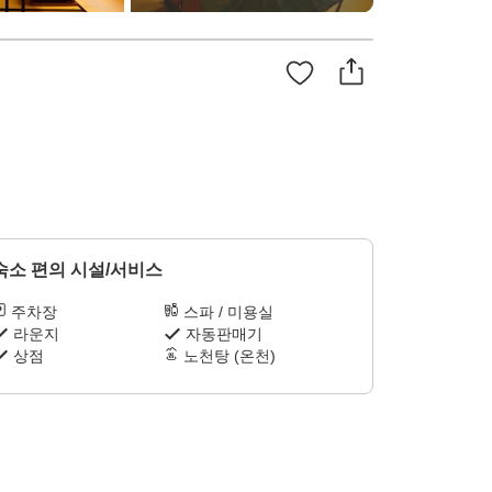
숙소 편의 시설/서비스
주차장
스파 / 미용실
라운지
자동판매기
상점
노천탕 (온천)