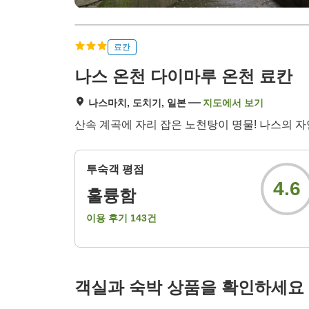
료칸
나스 온천 다이마루 온천 료칸
나스마치, 도치기, 일본
지도에서 보기
산속 계곡에 자리 잡은 노천탕이 명물! 나스의 
투숙객 평점
4.6
훌륭함
이용 후기
143
건
객실과 숙박 상품을 확인하세요