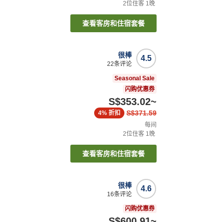
2
位住客
1
晚
查看客房和住宿套餐
很棒
4.5
22
条评论
Seasonal Sale
闪购优惠券
S$353.02
~
S$371.59
4%
折扣
每间
2
位住客
1
晚
查看客房和住宿套餐
很棒
4.6
16
条评论
闪购优惠券
S$600.91
~