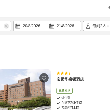
20/8/2026
21/8/2026
每间
2
人
•
宿
宝冢华盛顿酒店
免费取消
纯住宿
有浴室及洗手间
客房内可上网