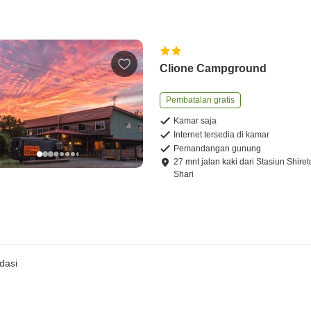
Clione Campground
Pembatalan gratis
Kamar saja
Internet tersedia di kamar
Pemandangan gunung
27
mnt
jalan kaki
dari
Stasiun Shiret
Shari
dasi