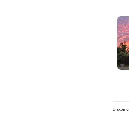
5
akomo