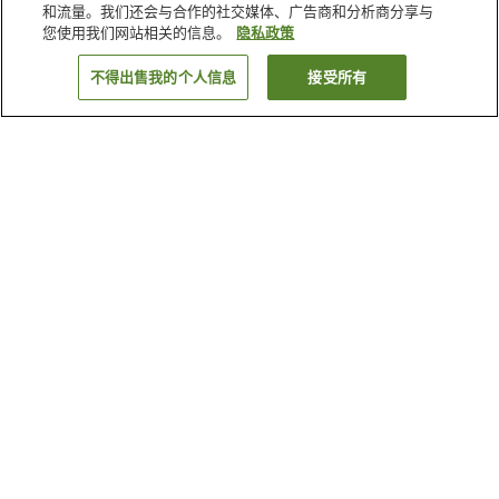
和流量。我们还会与合作的社交媒体、广告商和分析商分享与
您使用我们网站相关的信息。
隐私政策
不得出售我的个人信息
接受所有
返回
21
家住宿
为何显示这些结果？