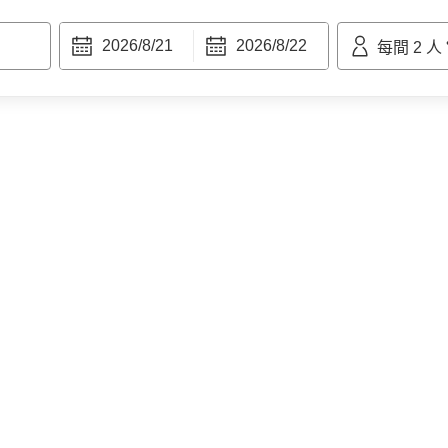
2026/8/21
2026/8/22
每間
2
人
東京灣幕張 APA 度假飯店
4.21/5 (1)
4.