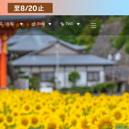
文（台灣）
TWN
TWD