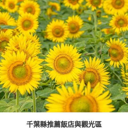
千葉縣
推薦飯店與觀光區