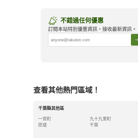
不錯過任何優惠
成田
千葉
訂閱本站特別優惠資訊，接收最新資訊。
東北的必訪溫泉小鎮
有馬溫
查看其他熱門區域！
千葉縣
其他區
一宮町
九十九里町
匝瑳
千葉