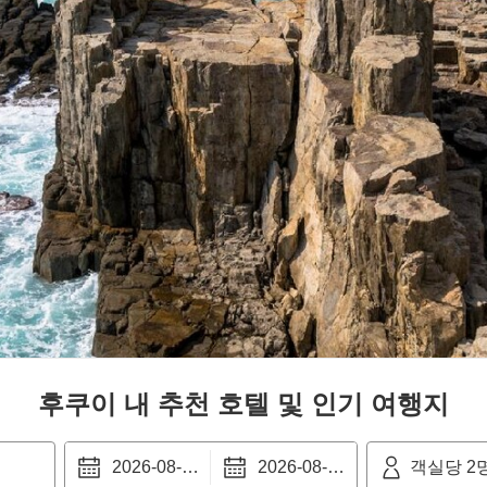
후쿠이
내 추천 호텔 및 인기 여행지
객실당
2
2026-08-22
2026-08-23