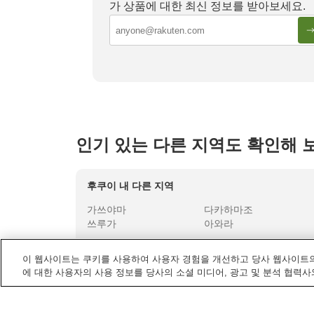
가 상품에 대한 최신 정보를 받아보세요.
후쿠오카 최고의 료칸 10곳
구로카와
인기 있는 다른 지역도 확인해 
후쿠이
내 다른 지역
가쓰야마
다카하마조
쓰루가
아와라
이 웹사이트는 쿠키를 사용하여 사용자 경험을 개선하고 당사 웹사이트의
에 대한 사용자의 사용 정보를 당사의 소셜 미디어, 광고 및 분석 협력사
일본
내 다른 지역
가가와
가고시마